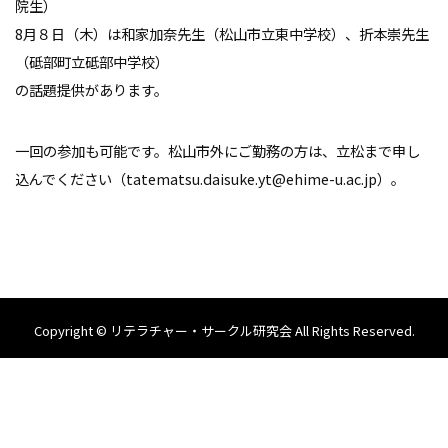
院生）
8月８日（木）は和家加奈先生（松山市立東中学校）、折本崇先生
（砥部町立砥部中学校）
の話題提供があります。
一回の参加も可能です。松山市外にご勤務の方は、立松まで申し
込んでください（tatematsu.daisuke.yt@ehime-u.ac.jp）。
Copyright © リテラチャー・サークル研究会 All Rights Reserved.